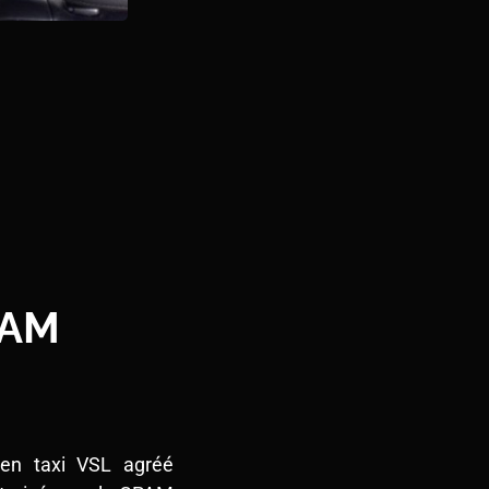
PAM
 en taxi VSL agréé