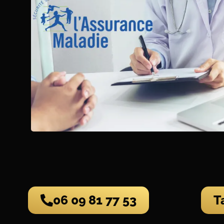
06 09 81 77 53
T