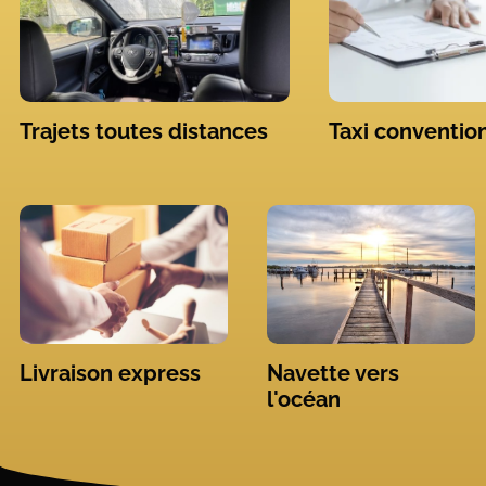
Trajets toutes distances
Taxi conventio
Livraison express
Navette vers
l'océan