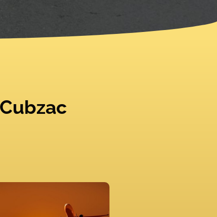
e-Cubzac