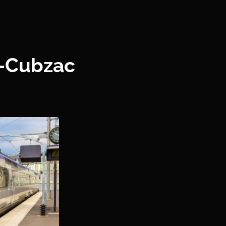
e-Cubzac