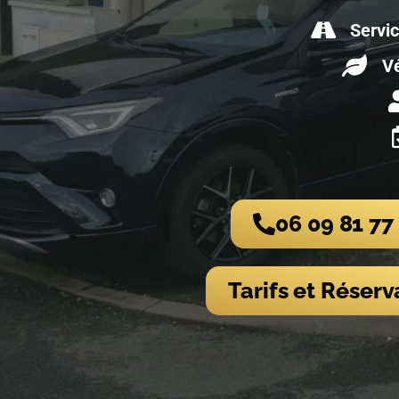
Servic
Vé
06 09 81 77
Tarifs et Réserv