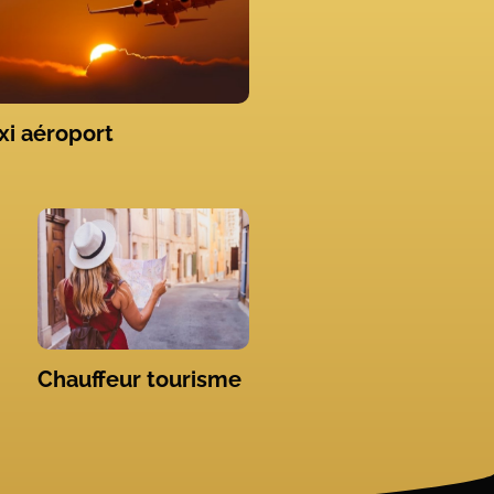
xi aéroport
Chauffeur tourisme