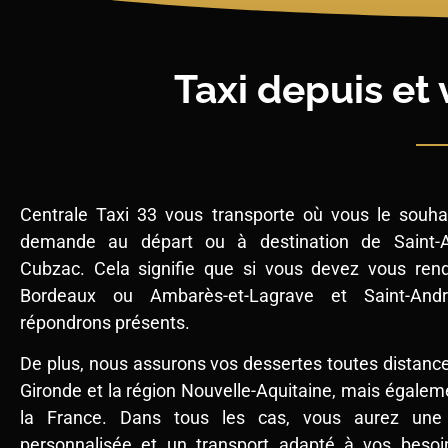
Taxi depuis et
Centrale Taxi 33 vous transporte où vous le souha
demande au départ ou à destination de Saint-A
Cubzac. Cela signifie que si vous devez vous rend
Bordeaux ou Ambarès-et-Lagrave et Saint-And
répondrons présents.
De plus, nous assurons vos dessertes toutes distance
Gironde et la région Nouvelle-Aquitaine, mais égalem
la France. Dans tous les cas, vous aurez une 
personnalisée et un transport adapté à vos besoi