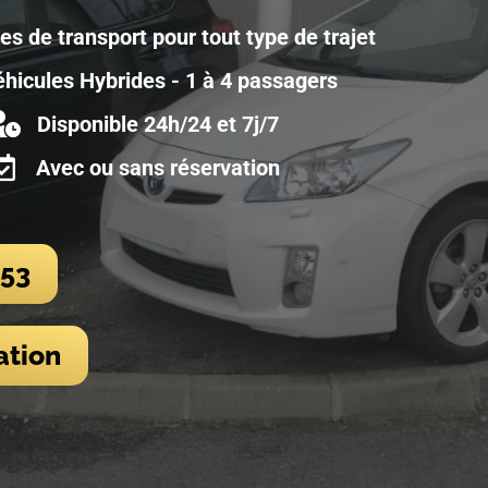
es de transport pour tout type de trajet
hicules Hybrides - 1 à 4 passagers
Disponible 24h/24 et 7j/7
Avec ou sans réservation
 53
ation