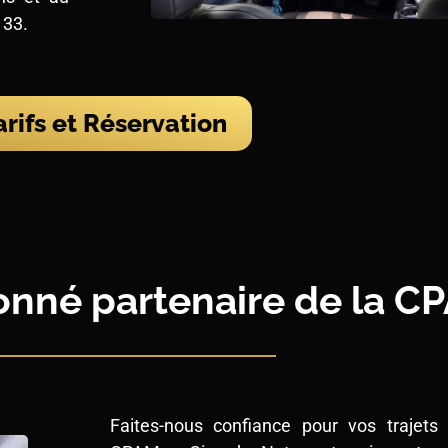
 33.
arifs et Réservation
onné partenaire de la C
Faites-nous confiance pour vos trajets