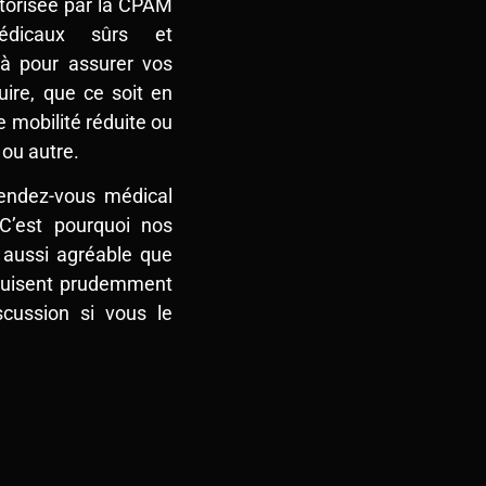
torisée par la CPAM
édicaux sûrs et
là pour assurer vos
ire, que ce soit en
e mobilité réduite ou
 ou autre.
endez-vous médical
 C’est pourquoi nos
t aussi agréable que
onduisent prudemment
scussion si vous le