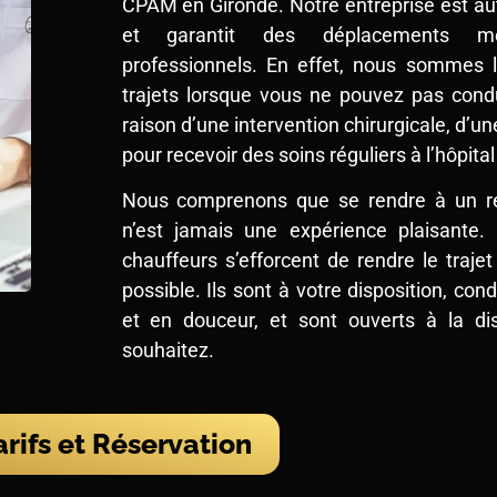
CPAM en Gironde. Notre entreprise est au
et garantit des déplacements m
professionnels. En effet, nous sommes 
trajets lorsque vous ne pouvez pas condu
raison d’une intervention chirurgicale, d’un
pour recevoir des soins réguliers à l’hôpital
Nous comprenons que se rendre à un r
n’est jamais une expérience plaisante.
chauffeurs s’efforcent de rendre le traje
possible. Ils sont à votre disposition, c
et en douceur, et sont ouverts à la di
souhaitez.
arifs et Réservation